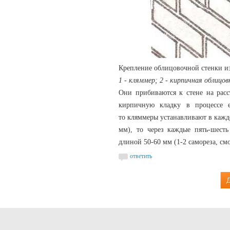
Крепление облицовочной стенки и
1 - кляммер; 2 - кирпичная облицовк
Они прибиваются к стене на расс
кирпичную кладку в процессе е
то кляммеры устанавливают в каждо
мм), то через каждые пять-шесть
длиной 50-60 мм (1-2 самореза, см
ответить
Д