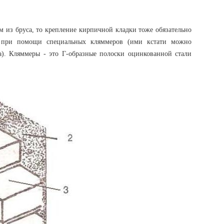
 из бруса, то крепление кирпичной кладки тоже обязательно
о при помощи специальных кляммеров (ими кстати можно
ка). Кляммеры - это Г-образные полоски оцинкованной стали