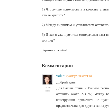
1) Что лучше использовать в качестве утепл
что её крепить?
2) Между кирпичом и утеплителем оставлять
3) И как я уже прочитал минеральная вата в
или нет?
Заранее спасибо!
Комментарии
valera
(эксперт Builderclub)
Добрый день!
15 лет
Для Вашей стены и Вашего регио
назад
оставить около 2-3 см, между в
конструкции применять не нужн
предназначена для других констру