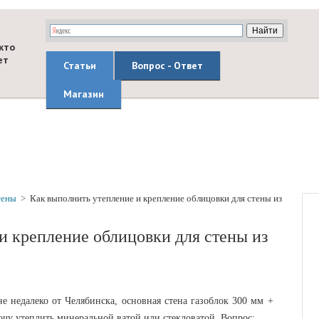
кто
ет
Статьи
Вопрос - Ответ
Магазин
тены
>
Как выполнить утепление и крепление облицовки для стены из
и крепление облицовки для стены из
 недалеко от Челябинска, основная стена газоблок 300 мм +
очу утеплить минеральной ватой или стекловатой. Вопрос: