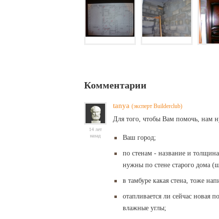
Комментарии
tanya
(эксперт Builderclub)
Для того, чтобы Вам помочь, нам
14 лет
назад
Ваш город;
по стенам - название и толщина
нужны по стене старого дома (
в тамбуре какая стена, тоже нап
отапливается ли сейчас новая п
влажные углы;