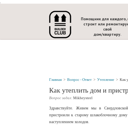
.
Помощник для каждого, 
строит или ремонтиру
свой
дом/квартиру.
Главная
>
Вопрос - Ответ
>
Утепление
>
Как 
Как утеплить дом и прист
Вопрос задал:
Mikheysteel
Здравствуйте. Живем мы в Свердловско
пристроили к старому шлакоблочному дому 
наступлением холодов.