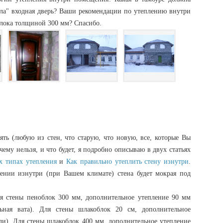
ала" входная дверь? Ваши рекомендации по утеплению внутри
блока толщиной 300 мм? Спасибо.
ть (любую из стен, что старую, что новую, все, которые Вы
чему нельзя, и что будет, я подробно описываю в двух статьях
х типах утепления
и
Как правильно утеплить стену изнутри
.
ении изнутри (при Вашем климате) стена будет мокрая под
я стены пеноблок 300 мм, дополнительное утепление 90 мм
ьная вата). Для стены шлакоблок 20 см, дополнительное
ли). Для стены шлакоблок 400 мм, дополнительное утепление