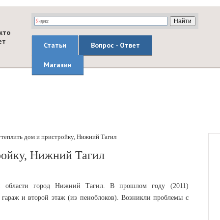
кто
ет
Статьи
Вопрос - Ответ
Магазин
утеплить дом и пристройку, Нижний Тагил
ройку, Нижний Тагил
й области город Нижний Тагил. В прошлом году (2011)
гараж и второй этаж (из пеноблоков). Возникли проблемы с