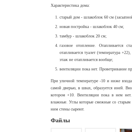
Характеристика дома:
старый дом - шлакоблок 60 см (засыпно
новая постройка - шлакоблок 40 см;
тамбур - шлакоблок 20 см;
газовое отопление. Отапливается с
отапливается туалет (температура +22),
этаж не отапливается вообще;
вентиляции пока нет. Проветривание пр
При уличной температуре -10 и ниже входая
самой дверью, в швах, образуется иней. Вни
котором +10. Вентиляции пока в нем нет.
влажные. Углы которые смежные со старым 
ним стены сыреют.
Файлы