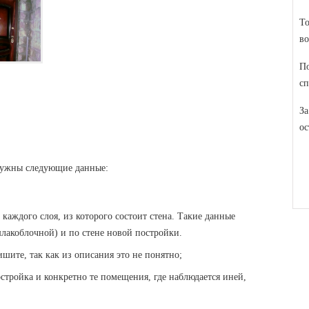
То
во
По
сп
За
ос
 нужны следующие данные:
 каждого слоя, из которого состоит стена. Такие данные
шлакоблочной) и по стене новой постройки.
ишите, так как из описания это не понятно;
остройка и конкретно те помещения, где наблюдается иней,