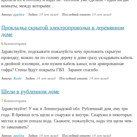
комнаты, между которыми...
Автор:
ppplina
Задан:
14 лет назад
Последний ответ:
14 лет назад
Прокладка скрытой электропроводки в деревянном
доме
6
Комментариев
Здравствуйте, подскажите пожалуйста хочу проложить скрытую
проводку, можно ли по голому дереву в доме сразу укладывать кабель
в двойной изоляции, или нужен кабель канал, или армированная
гофра? Стены будут покрыты ГВЛ. Заранее спасибо.
Автор:
Ruslir
Задан:
14 лет назад
Последний ответ:
14 лет назад
Щели в рубленном доме
7
Комментариев
Здравствуйте! У нас в Ленинградской обл. Рубленный дом, ему три
года. В бревнах есть щели и снаружи и внутри. Снаружи в некоторых
местах в щели попала вода. Скажите, пожалуйста, надо эти щели чем-
то замазывать?
Автор:
ppplina
Задан:
14 лет назад
Последний ответ:
14 лет назад