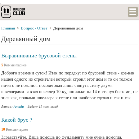
.
Главная
>
Вопрос - Ответ
>
Деревянный дом
Деревянный дом
Выравнивание брусовой стены
5
Комментариев
Доброго времени суток! Итак по порядку: по брусовой стене - кое-как
нашел одного из строителей который строил этот дом и то он толком
ничего не пояснил. посоветовал лишь стянуть стену двумя
швеллерами. я взял швеллер 10-ку, шпильки на 14 и стянул болтами, не
зная как, полками швеллера к стене или наоборот сделал и так и так.
Автор:
Amadu
Задан:
11 лет назад
Какой брус ?
10
Комментариев
Здравствуйте. Ваша помощь по фундаменту мне очень помогла,