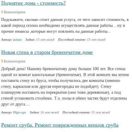
Поднятие дома - стоимость?
1
Комментариев
Подскажите, сколько стоит данная услуга, от чего зависит стоимость, в
какой период сезона необходимо осуществлять данные работы... ну и
прочие нюансы ,которые могут повлиять на данные работы...
Автор:
zuzuzu
Задан:
15 лет назад
Последний ответ:
15 лет назад
Новая стена в старом бревенчатом доме
5
Комментариев
Добрый день! Нашему бревенчатому дому больше 100 лет. Все стены
одной из комнат капитальные (бревенчатые). В этой комнате мы хотим
поставить стену из бруса, чтобы получилось две комнаты (именно
стену, каркасная или другая перегородка не подойдет). Стену
планируем поставить на перекрытия (они тоже деревянные), а под
стеной установить столбики. Т.о. полы в обеих частях будут отделены
друг от друга....
Автор:
Olga-ogo
Задан:
16 лет назад
Последний ответ:
15 лет назад
Ремонт сруба. Ремонт поврежденных венцов сруба